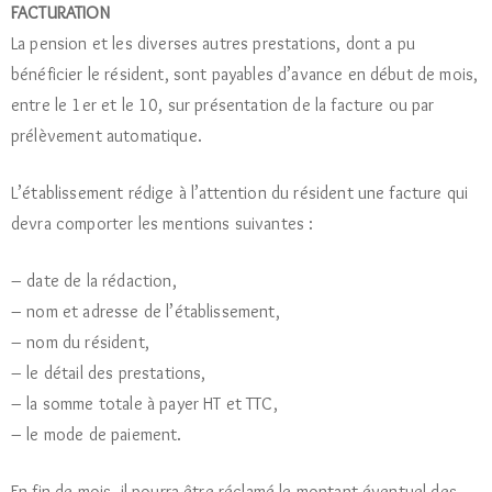
FACTURATION
La pension et les diverses autres prestations, dont a pu
bénéficier le résident, sont payables d’avance en début de mois,
entre le 1er et le 10, sur présentation de la facture ou par
prélèvement automatique.
L’établissement rédige à l’attention du résident une facture qui
devra comporter les mentions suivantes :
– date de la rédaction,
– nom et adresse de l’établissement,
– nom du résident,
– le détail des prestations,
– la somme totale à payer HT et TTC,
– le mode de paiement.
En fin de mois, il pourra être réclamé le montant éventuel des