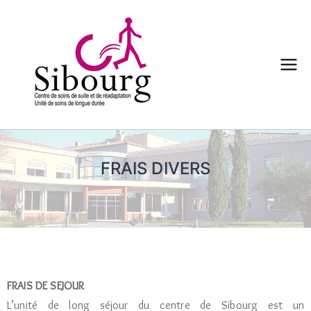
centre
Sibourg –
Aix en
FRAIS DIVERS
Provence
FRAIS DE SEJOUR
L’unité de long séjour du centre de Sibourg est un