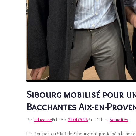
Sibourg mobilisé pour un
Bacchantes Aix-en-Prove
Par
jcducasse
Publié le
21/01/2026
Publié dans
Actualités
Les équipes du SMR de Sibourg ont participé à la soirée