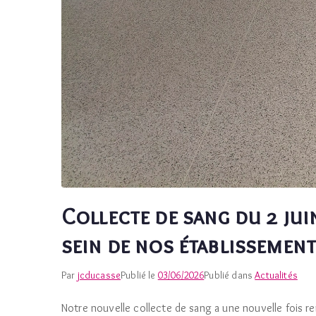
Collecte de sang du 2 juin
sein de nos établissement
Par
jcducasse
Publié le
03/06/2026
Publié dans
Actualités
Notre nouvelle collecte de sang a une nouvelle fois r