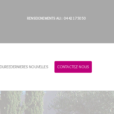
RENSEIGNEMENTS AU : 04 42 17 50 50
 DUREE
DERNIERES NOUVELLES
CONTACTEZ NOUS