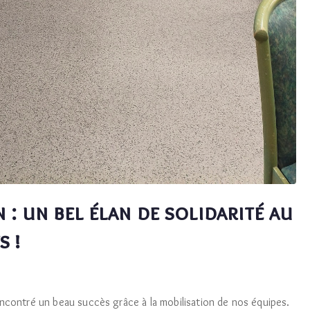
 : un bel élan de solidarité au
s !
encontré un beau succès grâce à la mobilisation de nos équipes.