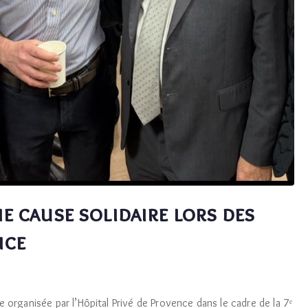
e cause solidaire lors des
nce
 organisée par l’Hôpital Privé de Provence dans le cadre de la 7ᵉ