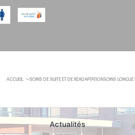
ACCUEIL
SOINS DE SUITE ET DE READAPTATION
SOINS LONGUE
Sibourg – Aix en Provence
Actualités