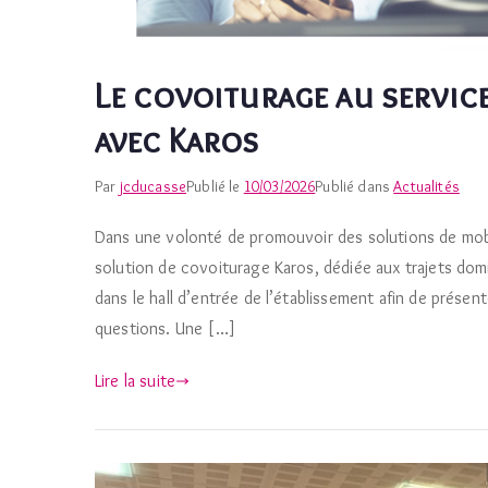
Le covoiturage au servic
avec Karos
Par
jcducasse
Publié le
10/03/2026
Publié dans
Actualités
Dans une volonté de promouvoir des solutions de mobil
solution de covoiturage Karos, dédiée aux trajets domici
dans le hall d’entrée de l’établissement afin de présen
questions. Une […]
Lire la suite