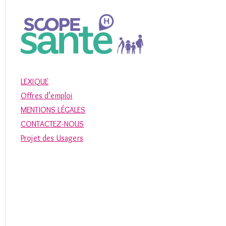
f
o
r
:
LEXIQUE
Offres d’emploi
MENTIONS LÉGALES
CONTACTEZ-NOUS
Projet des Usagers