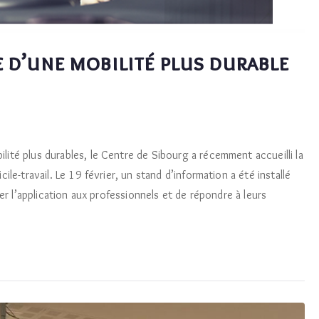
e d’une mobilité plus durable
ité plus durables, le Centre de Sibourg a récemment accueilli la
le-travail. Le 19 février, un stand d’information a été installé
ter l’application aux professionnels et de répondre à leurs