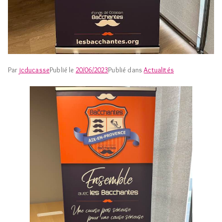
Par
jcducasse
Publié le
20/06/2023
Publié dans
Actualités