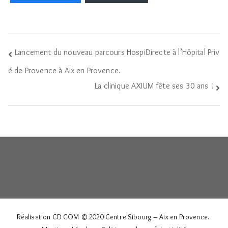
Navigation
Lancement du nouveau parcours HospiDirecte à l’Hôpital Priv
de
é de Provence à Aix en Provence.
La clinique AXIUM fête ses 30 ans !
l’article
Réalisation CD COM © 2020
Centre Sibourg – Aix en Provence
.