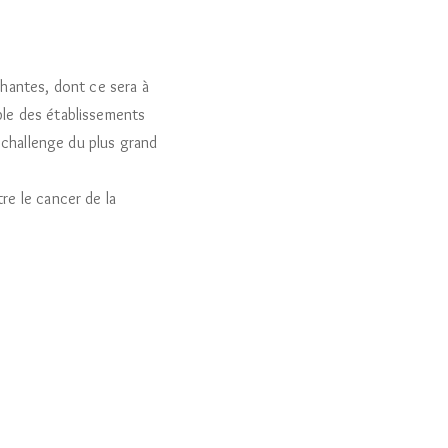
cchantes, dont ce sera à
ble des établissements
 challenge du plus grand
re le cancer de la