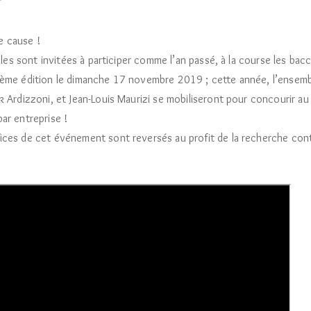
 cause !
illes sont invitées à participer comme l’an passé, à la course les ba
ième édition le dimanche 17 novembre 2019 ; cette année, l’ensem
k Ardizzoni, et Jean-Louis Maurizi se mobiliseront pour concourir au
ar entreprise !
ices de cet événement sont reversés au profit de la recherche cont