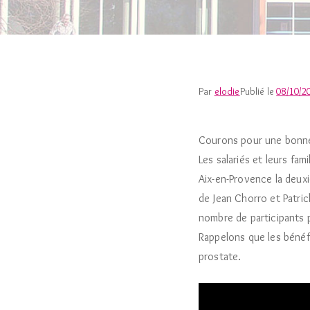
Par
elodie
Publié le
08/10/2
Courons pour une bonne
Les salariés et leurs fam
Aix-en-Provence la deux
de Jean Chorro et Patric
nombre de participants p
Rappelons que les bénéf
prostate.