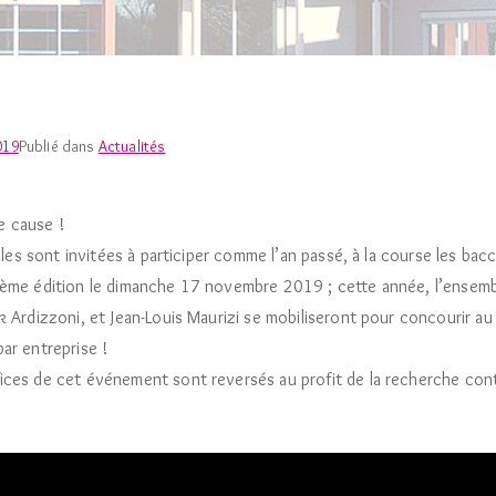
019
Publié dans
Actualités
 cause !
illes sont invitées à participer comme l’an passé, à la course les ba
ième édition le dimanche 17 novembre 2019 ; cette année, l’ensem
k Ardizzoni, et Jean-Louis Maurizi se mobiliseront pour concourir au
ar entreprise !
ices de cet événement sont reversés au profit de la recherche cont