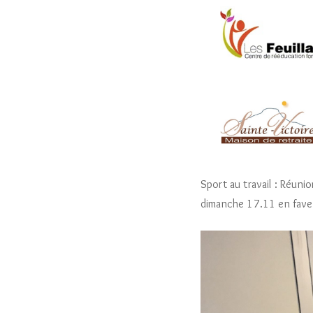
Sport au travail : Réuni
dimanche 17.11 en faveur