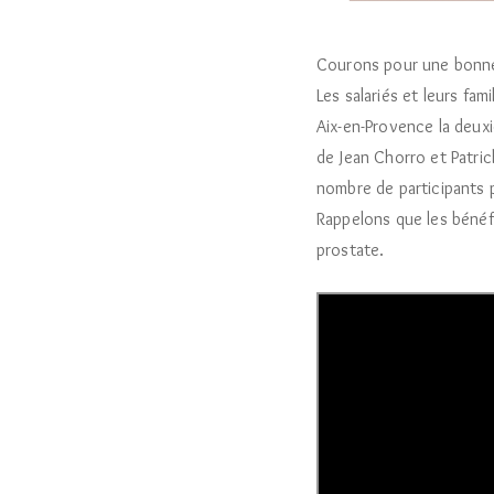
Courons pour une bonne
Les salariés et leurs fam
Aix-en-Provence la deux
de Jean Chorro et Patric
nombre de participants p
Rappelons que les bénéf
prostate.